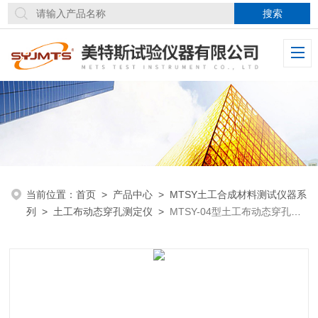
当前位置：
首页
>
产品中心
>
MTSY土工合成材料测试仪器系
列
>
土工布动态穿孔测定仪
>
MTSY-04型土工布动态穿孔测
定仪钢锥穿透试验力