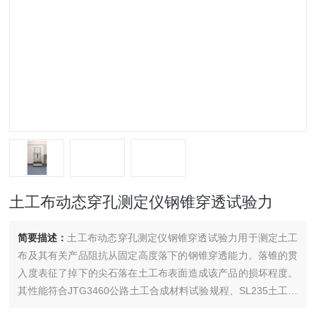
土工布动态穿孔测定仪钢锥穿透试验力
简要描述：
土工布动态穿孔测定仪钢锥穿透试验力用于测定土工
布及其有关产品阻抗从固定高度落下的钢锥穿透能力。落锥的贯
入度表征了掉下的尖石落在土工布表面造成该产品的损坏程度。
其性能符合JTG3460公路土工合成材料试验规程、SL235土工合
成材料试验规程、GB/T17630、GB17642、土工布及其有关产