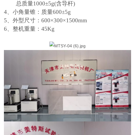
总质量1000±5g(含导杆)
4、小角量锥：质量600±5g
5、外型尺寸：600×300×1500mm
6、整机重量：45Kg