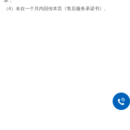
坏；
（
4
）未在一个月内回传本页《售后服务承诺书》。