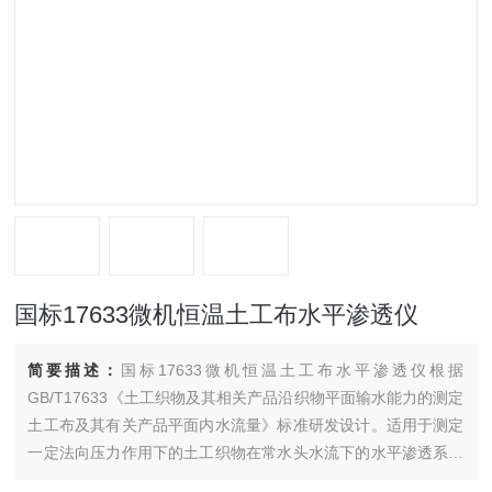
国标17633微机恒温土工布水平渗透仪
简要描述：
国标17633微机恒温土工布水平渗透仪根据
GB/T17633《土工织物及其相关产品沿织物平面输水能力的测定
土工布及其有关产品平面内水流量》标准研发设计。适用于测定
一定法向压力作用下的土工织物在常水头水流下的水平渗透系数
和导水率，性能稳定，方便使用。