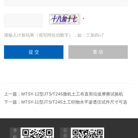
请输入计算结果（填写阿拉伯数字），如：三加四=7
上一篇：
MTSY-12型JTS/T245微机土工布直剪拉拔摩擦试验机
下一篇：
MTSY-11型JTS/T245土工织物水平渗透仪试件尺寸可选
公
手
众
机