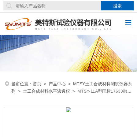
当前位置：
首页
>
产品中心
>
MTSY土工合成材料测试仪器系
列
>
土工合成材料水平渗透仪
>
MTSY-11A型国标17633微机
恒温土工布水平渗透仪