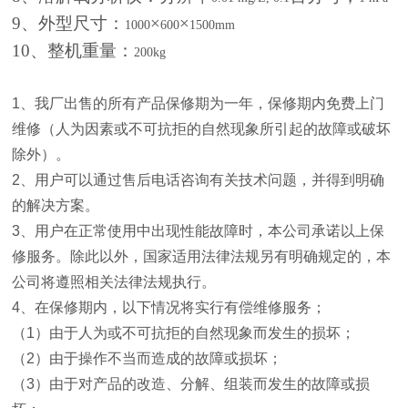
9
、外型尺寸：
×
×
1000
600
1500mm
10
、整机重量：
200kg
1
、我厂出售的所有产品保修期为一年，保修期内免费上门
维修（人为因素或不可抗拒的自然现象所引起的故障或破坏
除外）。
2
、用户可以通过售后电话咨询有关技术问题，并得到明确
的解决方案。
3
、用户在正常使用中出现性能故障时，本公司承诺以上保
修服务。除此以外，国家适用法律法规另有明确规定的，本
公司将遵照相关法律法规执行。
4
、在保修期内，以下情况将实行有偿维修服务；
（
1
）由于人为或不可抗拒的自然现象而发生的损坏；
（
2
）由于操作不当而造成的故障或损坏；
（
3
）由于对产品的改造、分解、组装而发生的故障或损