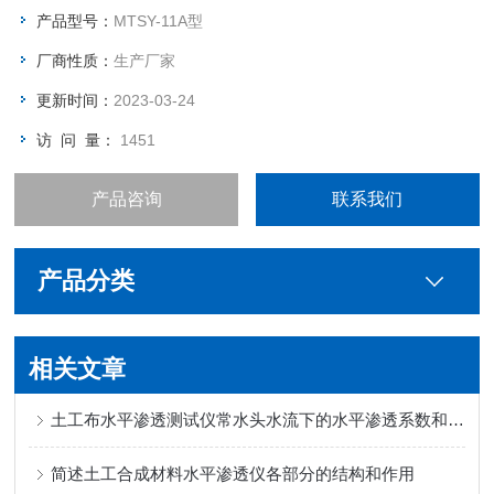
产品型号：
MTSY-11A型
厂商性质：
生产厂家
更新时间：
2023-03-24
访 问 量：
1451
产品咨询
联系我们
产品分类
相关文章
土工布水平渗透测试仪常水头水流下的水平渗透系数和导水率
简述土工合成材料水平渗透仪各部分的结构和作用