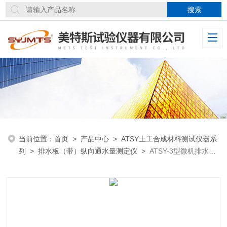
当前位置：
首页
>
产品中心
>
ATSY土工合成材料测试仪器系
列
>
排水板（带）纵向通水量测定仪
>
ATSY-3型微机排水板
（带）纵向通水量测定仪恒定水位