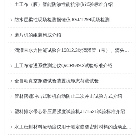
土工布（膜）智能防渗性能抗渗仪试验标准介绍
防水层柔性现场检测摆锤仪JGJ/T299现场检测
磨片机的组装构成介绍
滴灌带水力性能试验台19812.3对滴灌管（带）、滴头和微喷头水力性能测试
土工布渗透系数测定仪Q/CR549.3试验标准介绍
全自动真空穿透试验装置抗静态荷载试验
管材落锤冲击试验机自动防止二次冲击试验方式介绍
塑料排水带芯带压屈强度试验机JT/T521试验标准介绍
水工密封材料流动度仪用于测定嵌缝密封材料的流动止水长度