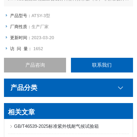
造。
产品型号：
ATSY-3型
厂商性质：
生产厂家
更新时间：
2023-03-20
访 问 量：
1652
产品咨询
联系我们
产品分类
相关文章
GB/T46539-2025标准紫外线耐气候试验箱