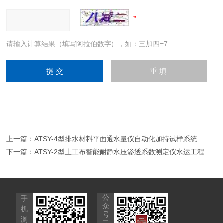
请输入计算结果（填写阿拉伯数字），如：三加四=7
上一篇：
ATSY-4型排水材料平面通水量仪自动化加持试样系统
下一篇：
ATSY-2型土工布智能耐静水压渗透系数测定仪水运工程
公
手
众
机
号
浏
二