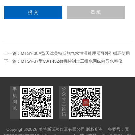
上一篇：
MTSY-38A型天津美特斯脱气水恒温处理器可外引循环使用
下一篇：
MTSY-37型CJ/T452微机控制土工排水网纵向导水率仪
公
手
众
机
号
浏
二
览
维
码
Copyright©2026 美特斯试验仪器有限公司 版权所有
备案号：冀