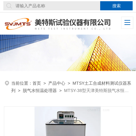
当前位置：
首页
>
产品中心
>
MTSY土工合成材料测试仪器系
列
>
脱气水恒温处理器
>
MTSY-38型天津美特斯脱气水恒温
处理器循环方式