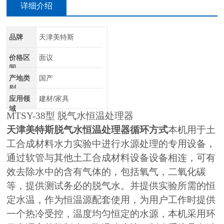
详细介绍
品牌
天津美特斯
价格区
面议
间
产地类
国产
别
应用领
建材/家具
域
MTSY-38
型 脱气水恒温处理器
天津美特斯脱气水恒温处理器循环方式
本机用于土
工合成材料水力实验中进行水源处理的专用设备，
通过软管与其他土工合成材料设备设备相连，可有
效去除水中的含有气体的，包括氧气，二氧化碳
等，提供测试务必的脱气水。并提供实验所需的恒
定水温，作为恒温源配套使用，为用户工作时提供
一个热冷受控，温度均匀恒定的水源，本机采用环