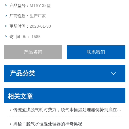
产品型号：
MTSY-38型
厂商性质：
生产厂家
更新时间：
2023-01-30
访 问 量：
1585
产品咨询
联系我们
产品分类
相关文章
传统煮沸脱气耗时费力，脱气水恒温处理器优势到底在哪？
揭秘！脱气水恒温处理器的神奇奥秘