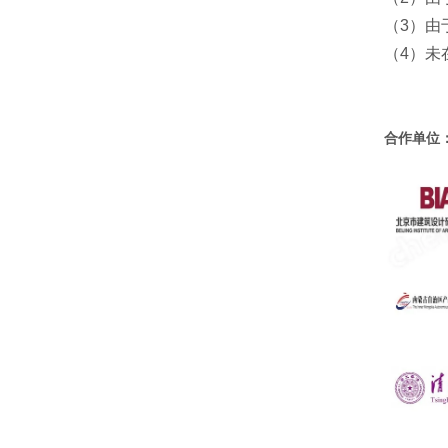
（
3
）由
（
4
）未
合作单位