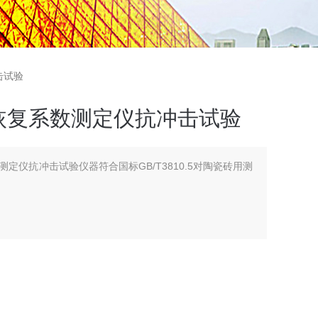
击试验
恢复系数测定仪抗冲击试验
定仪抗冲击试验仪器符合国标GB/T3810.5对陶瓷砖用测