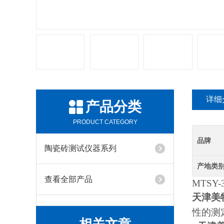
详细
产品分类
PRODUCT CATEGORY
品牌
陶瓷砖测试仪器系列
产地类
查看全部产品
MTSY-
天津美
性的测