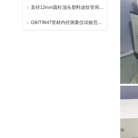
直径12mm圆柱顶头塑料波纹管局部横向荷载试验机试验方式
GB/T9647管材内径测量仪试验范围介绍