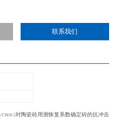
联系我们
对陶瓷砖用测恢复系数确定砖的抗冲击
/T3810.5