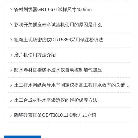
管材划线器GBT 6671试样尺寸400mm
影响开关插座寿命试验机使用的原因是什么
粗粒土现场密度仪DL/T5356采用倾注松填法
磨片机使用方法介绍
防水卷材搭接缝不透水仪自动控制加气加压
土工排水网纵向导水率测定仪提高工程排水效率的关键工具
土工合成材料水平渗透仪的维护保养方法
陶瓷砖蒸压釜GB/T3810.11实验方式介绍