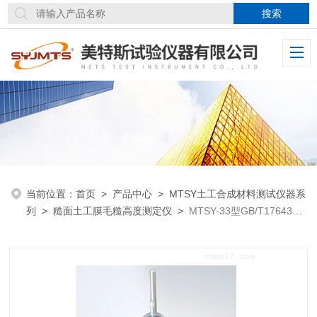
当前位置：
首页
>
产品中心
>
MTSY土工合成材料测试仪器系
列
>
糙面土工膜毛糙高度测定仪
>
MTSY-33型GB/T17643标
准糙面土工膜毛糙高度测定仪