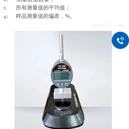
所有测量值的平均值；
f）
样品测量值的偏差，
%
。
g）