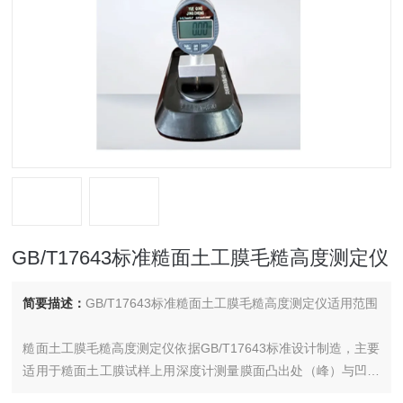
GB/T17643标准糙面土工膜毛糙高度测定仪
简要描述：
GB/T17643标准糙面土工膜毛糙高度测定仪适用范围
糙面土工膜毛糙高度测定仪依据GB/T17643标准设计制造，主要
适用于糙面土工膜试样上用深度计测量膜面凸出处（峰）与凹陷
处（谷）表面之间的高度差，对样品在宽度方向上所有有效点的