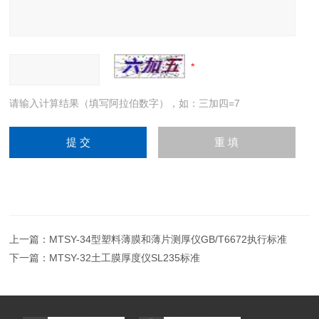
请输入计算结果（填写阿拉伯数字），如：三加四=7
上一篇：
MTSY-34型塑料薄膜和薄片测厚仪GB/T6672执行标准
下一篇：
MTSY-32土工膜厚度仪SL235标准