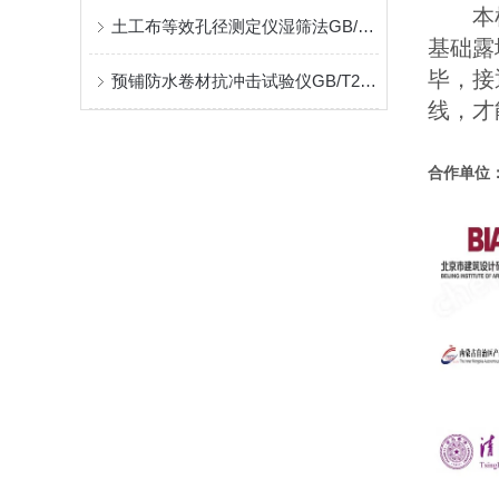
本
土工布等效孔径测定仪湿筛法GB/T17634试验原理介绍
基础露
毕，接
预铺防水卷材抗冲击试验仪GB/T23457压环直径
线，才
合作单位