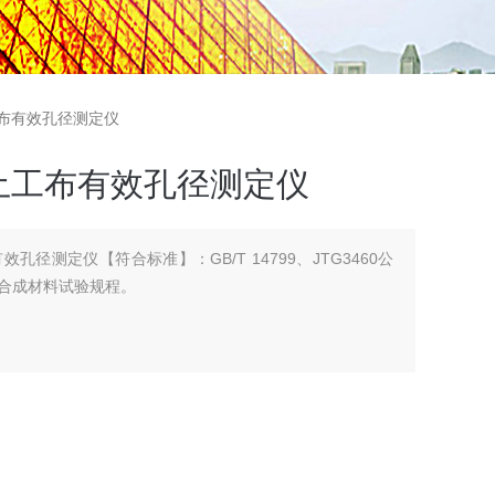
工布有效孔径测定仪
土工布有效孔径测定仪
径测定仪【符合标准】：GB/T 14799、JTG3460公
工合成材料试验规程。