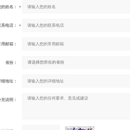
您的姓名：
联系电话：
常用邮箱：
省份：
详细地址：
补充说明：