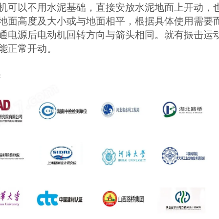
机可以不用水泥基础，直接安放水泥地面上开动，
地面高度及大小或与地面相平，根据具体使用需要
通电源后电动机回转方向与箭头相同。就有振击运
能正常开动。
：