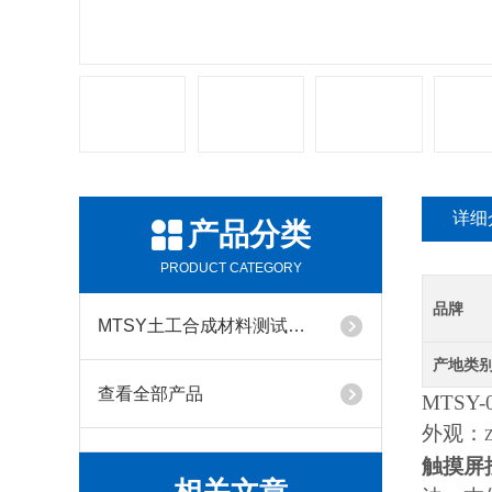
详细
产品分类
PRODUCT CATEGORY
品牌
MTSY土工合成材料测试仪器系列
产地类
查看全部产品
MTSY-
外观：
触摸屏