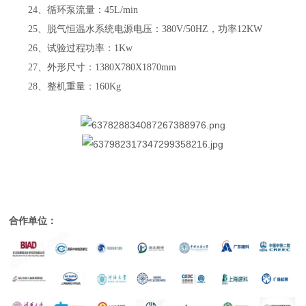
24
、循环泵流量：
45L/min
25
、脱气恒温水系统电源电压：
380V/50HZ
，功率
12KW
26
、试验过程功率：
1Kw
27
、外形尺寸：
1380X780X1870mm
28
、整机重量：
160Kg
合作单位：