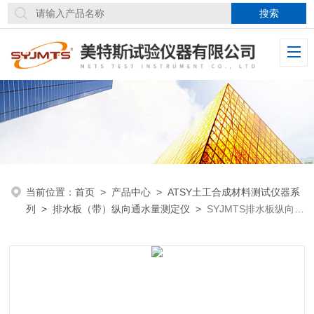
当前位置：
首页
>
产品中心
>
ATSY土工合成材料测试仪器系
列
>
排水板（带）纵向通水量测定仪
>
SYJMTS排水板纵向通
水量测定仪系统自动定位