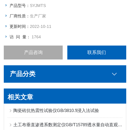
产品型号：
SYJMTS
厂商性质：
生产厂家
更新时间：
2022-10-11
访 问 量：
1764
产品咨询
联系我们
产品分类
相关文章
陶瓷砖抗热震性试验仪GB/3810.9浸入法试验
土工布垂直渗透系数测定仪GB/T15789透水量自动直观显示