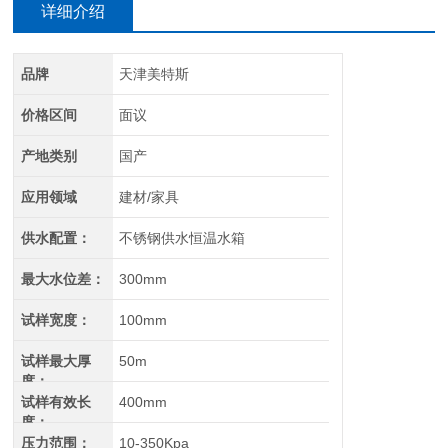
详细介绍
品牌
天津美特斯
价格区间
面议
产地类别
国产
应用领域
建材/家具
供水配置：
不锈钢供水恒温水箱
最大水位差：
300mm
试样宽度：
100mm
试样最大厚
50m
度：
试样有效长
400mm
度：
压力范围：
10-350Kpa