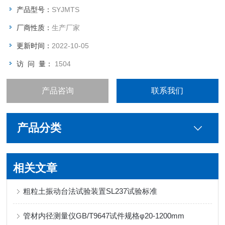
产品型号：
SYJMTS
厂商性质：
生产厂家
更新时间：
2022-10-05
访 问 量：
1504
产品咨询
联系我们
产品分类
相关文章
粗粒土振动台法试验装置SL237试验标准
管材内径测量仪GB/T9647试件规格φ20-1200mm