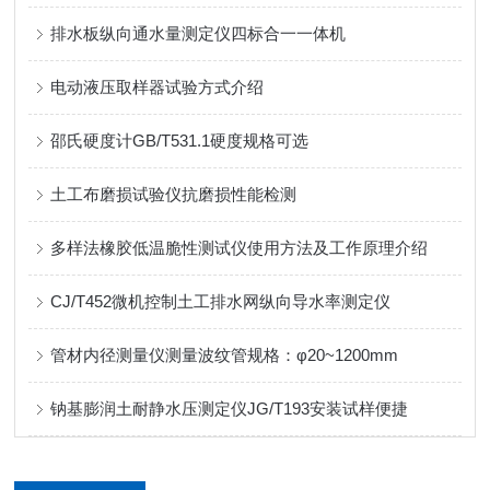
排水板纵向通水量测定仪四标合一一体机
电动液压取样器试验方式介绍
邵氏硬度计GB/T531.1硬度规格可选
土工布磨损试验仪抗磨损性能检测
多样法橡胶低温脆性测试仪使用方法及工作原理介绍
CJ/T452微机控制土工排水网纵向导水率测定仪
管材内径测量仪测量波纹管规格：φ20~1200mm
钠基膨润土耐静水压测定仪JG/T193安装试样便捷