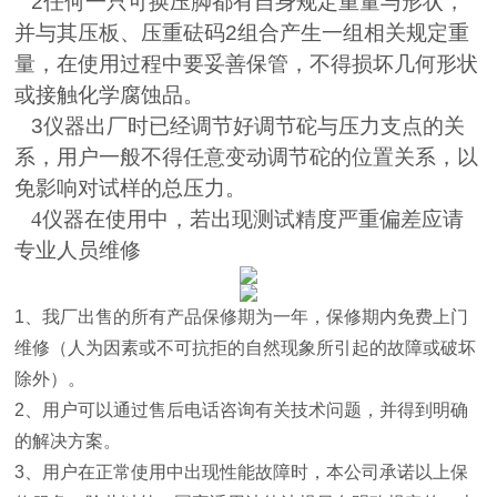
2
任何一只可换压脚都有自身规定重量与形状，
并与其压板、压重砝码
2
组合产生一组相关规定重
量，在使用过程中要妥善保管，不得损坏几何形状
或接触化学腐蚀品。
3
仪器出厂时已经调节好调节砣与压力支点的关
系，用户一般不得任意变动调节砣的位置关系，以
免影响对试样的总压力。
4
仪器在使用中，若出现测试精度严重偏差应请
专业人员维修
1
、我厂出售的所有产品保修期为一年，保修期内免费上门
维修（人为因素或不可抗拒的自然现象所引起的故障或破坏
除外）。
2
、用户可以通过售后电话咨询有关技术问题，并得到明确
的解决方案。
3
、用户在正常使用中出现性能故障时，本公司承诺以上保