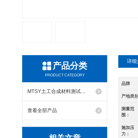
详细
产品分类
PRODUCT CATEGORY
品牌
MTSY土工合成材料测试仪器系列
产地类
测量范
查看全部产品
围：
施加压
力：