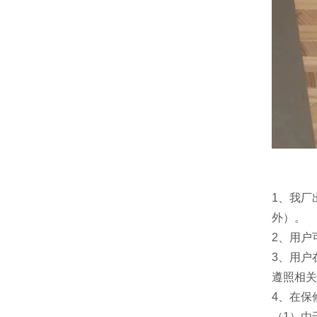
1
、我厂
外）。
2
、用户
3
、用户
遵照相关
4
、在保
（
1
）由