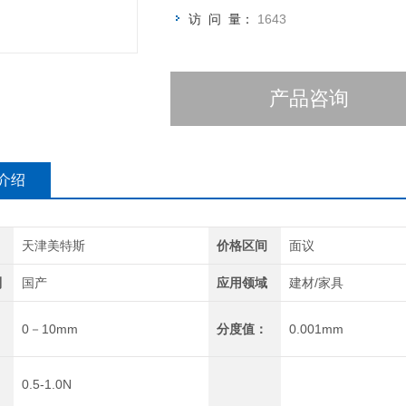
访 问 量：
1643
产品咨询
介绍
天津美特斯
价格区间
面议
别
国产
应用领域
建材/家具
0－10mm
分度值：
0.001mm
0.5-1.0N