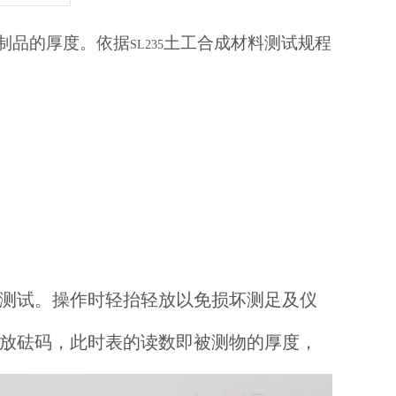
制品的厚度。依据
土工合成材料测试规程
SL235
测试。操作时轻抬轻放以免损坏测足及仪
放砝码，此时表的读数即被测物的厚度，