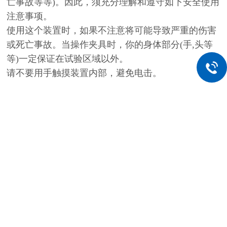
亡事故等等)。因此，须充分理解和遵守如下安全使用
注意事项。
使用这个装置时，如果不注意将可能导致严重的伤害
或死亡事故。当操作夹具时，你的身体部分(手,头等
等)一定保证在试验区域以外。
请不要用手触摸装置内部，避免电击。