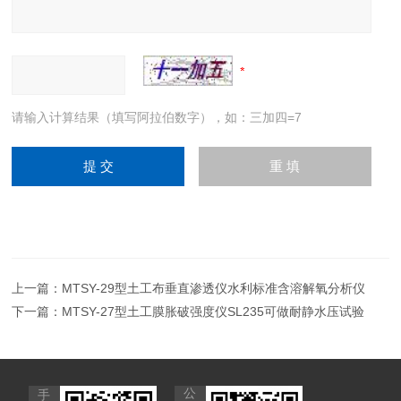
请输入计算结果（填写阿拉伯数字），如：三加四=7
上一篇：
MTSY-29型土工布垂直渗透仪水利标准含溶解氧分析仪
下一篇：
MTSY-27型土工膜胀破强度仪SL235可做耐静水压试验
公
手