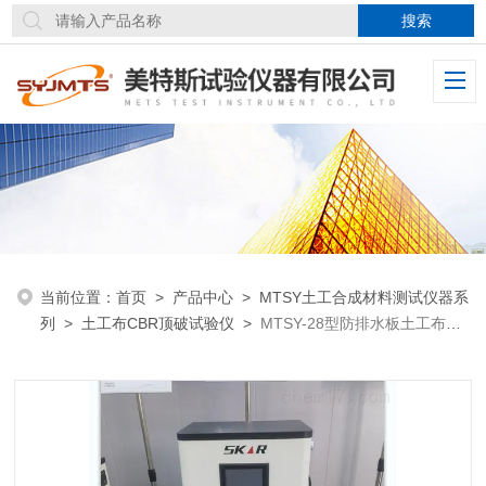
当前位置：
首页
>
产品中心
>
MTSY土工合成材料测试仪器系
列
>
土工布CBR顶破试验仪
>
MTSY-28型防排水板土工布
CBR顶破试验仪高度行程