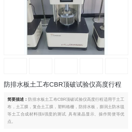
防排水板土工布CBR顶破试验仪高度行程
简要描述：
防排水板土工布CBR顶破试验仪高度行程适用于土工
布，土工膜，复合土工膜，塑料格栅，防排水板，膨润土防水毯
等土工合成材料强li强度的测试. 具有液晶显示、操作简便等优
点。