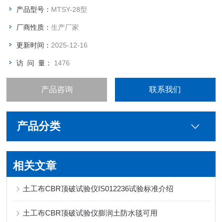
产品型号：
MTSY-28型
厂商性质：
生产厂家
更新时间：
2025-12-16
访 问 量：
1476
产品咨询
联系我们
产品分类
相关文章
土工布CBR顶破试验仪IS012236试验标准介绍
土工布CBR顶破试验仪膨润土防水毯可用