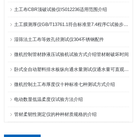
土工布CBR顶破试验仪IS012236适用范围介绍
土工膜测厚仪GB/T13761.1符合标准里7.4程序C试验步骤要求
湿筛法土工布等效孔径测试仪304不锈钢配件
微机控制管材静液压试验机试验方式介绍管材耐破坏时间
卧式全自动塑料排水板纵向通水量测试仪通水量可直观显示
微机控制土工布厚度仪十种标准七种测试方式介绍
电动数显低温柔度仪试验方法介绍
管材柔韧性测定仪的种种材质规格的介绍