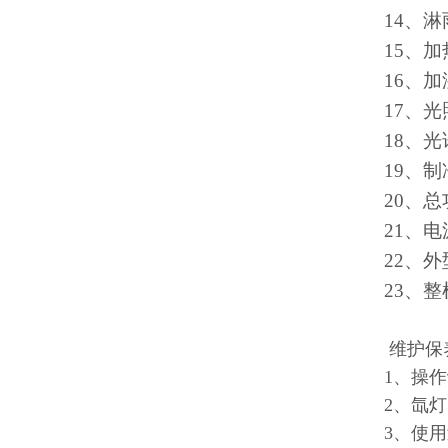
14、
15、
16、
17、
18、
19、
20、
21、电
22、
23、
维护保
1、操
2、氙
3、使