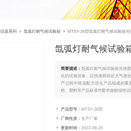
试仪器系列
>
氙弧灯耐气候试验箱
>
MTSY-26型氙弧灯耐气候试验箱
氙弧灯耐气候试验
简要描述：
氙弧灯耐气候试验箱光强
化的试验设备，以快速获得近大气老
产过程中筛选配方优化产品组成的重
料、塑料等产品标准均要求做耐候性试
产品型号：
MTSY-26型
厂商性质：
生产厂家
更新时间：
2022-09-20