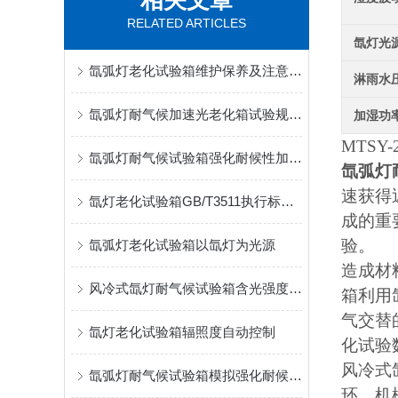
相关文章
RELATED ARTICLES
氙灯光
氙弧灯老化试验箱维护保养及注意事项介绍
淋雨水
氙弧灯耐气候加速光老化箱试验规程介绍
加湿功
MTSY
氙弧灯耐气候试验箱强化耐候性加速光老化的试验设备
氙弧灯
速获得
氙灯老化试验箱GB/T3511执行标准介绍
成的重
验。
氙弧灯老化试验箱以氙灯为光源
造成材
风冷式氙灯耐气候试验箱含光强度检测仪
箱利用
气交替
氙灯老化试验箱辐照度自动控制
化试验
风冷式
氙弧灯耐气候试验箱模拟强化耐候性加速光老化试验
环。机