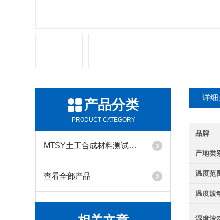
详细
产品分类
PRODUCT CATEGORY
品牌
MTSY土工合成材料测试仪器系列
产地类
温度范
查看全部产品
温度波
湿度波