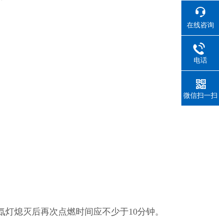
在线咨询
电话
微信扫一扫
氙灯熄灭后再次点燃时间应不少于10分钟。