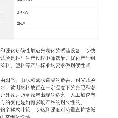
率：
3.6KW
率：
2KW
拟和强化耐候性加速光老化的试验设备，以快
候试验是科研生产过程中筛选配方优化产品组
如涂料、塑料等产品标准均要求做耐候性试
拟由阳光、雨水和露水造成的危害。耐候试验
露水，被测材料放置在一定温度下的光照和潮
现户外数月乃至数年出现的危害。人工加速老
配方的变化是如何影响产品的耐久性的。
锈钢多冀式叶轮，以达到强度对流垂直扩散循
中空钢化玻璃。