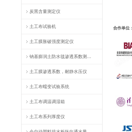
炭黑含量测定仪
土工布试验机
合作单位
土工膜胀破强度测定仪
钠基膨润土防水毯渗透系数测定仪
土工膜渗透系数，耐静水压仪
土工布蠕变试验系统
土工布调温调湿箱
土工布系列厚度仪
全自动塑料排水板纵向通水量测定仪