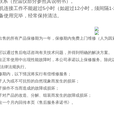
联系（控温仪部分参照其说明书）。
机连接工作不能超过
5
小时（如超过
12
小时，须间隔
1-
备使用完毕，经常保持清洁。
出售的所有产品保修期为一年，保修期内免费上门维修（人为因
可以通过售后电话咨询有关技术问题，并得到明确的解决方案。
在正常使用中出现性能故障时，本公司承诺以上保修服务。除此
法律法规执行。
修期内，以下情况将实行有偿维修服务；
于人为或不可抗拒的自然现象而发生的损坏；
于操作不当而造成的故障或损坏；
于对产品的改造、分解、组装而发生的故障或损坏；
在一个月内回传本页《售后服务承诺书》。