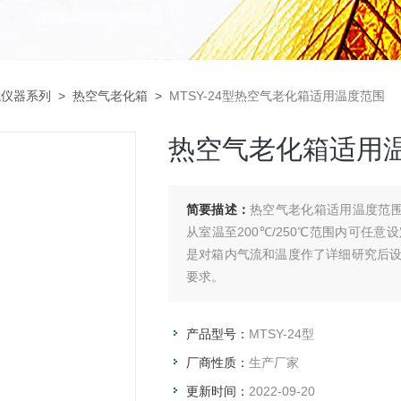
试仪器系列
>
热空气老化箱
>
MTSY-24型热空气老化箱适用温度范围
热空气老化箱适用
简要描述：
热空气老化箱适用温度范围
从室温至200℃/250℃范围内可任
是对箱内气流和温度作了详细研究后
要求。
产品型号：
MTSY-24型
厂商性质：
生产厂家
更新时间：
2022-09-20