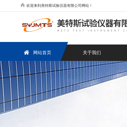
欢迎来到美特斯试验仪器有限公司网站！
网站首页
关于我们