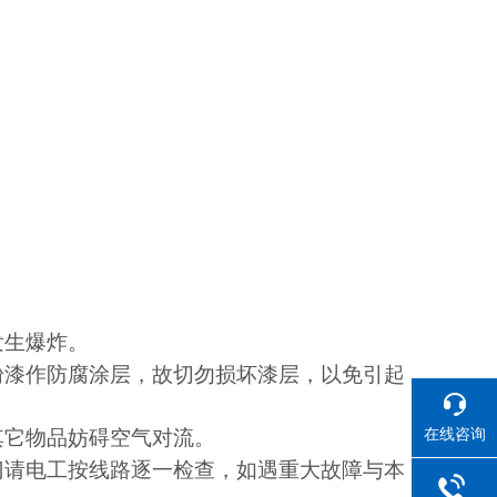
发生爆炸。
粉漆作防腐涂层，故切勿损坏漆层，以免引起
在线咨询
其它物品妨碍空气对流。
门请电工按线路逐一检查，如遇重大故障与本