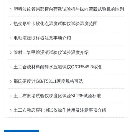
塑料波纹管局部横向荷载试验机与纵向荷载试验机的区别
热变形维卡软化点温度试验仪试验温度范围
电动液压取样器注意事项介绍
管材二氯甲烷浸渍试验仪试验温度介绍
土工合成材料耐静水压测试仪Q/CR549.3标准
邵氏硬度计GB/T531.1硬度规格可选
土工布淤堵试验仪梯度比试验SL235试验标准
土工布动态穿孔测试仪操作使用及注意事项介绍