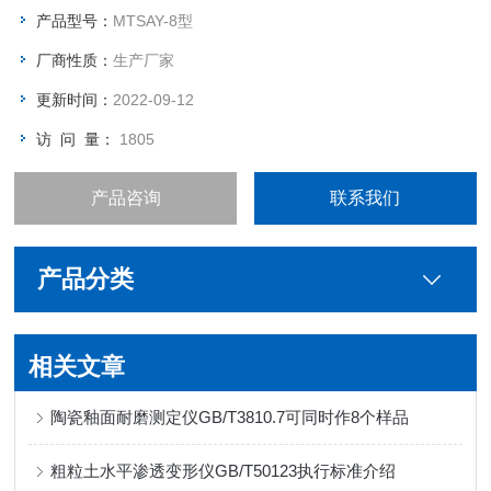
产品型号：
MTSAY-8型
厂商性质：
生产厂家
更新时间：
2022-09-12
访 问 量：
1805
产品咨询
联系我们
产品分类
相关文章
陶瓷釉面耐磨测定仪GB/T3810.7可同时作8个样品
粗粒土水平渗透变形仪GB/T50123执行标准介绍