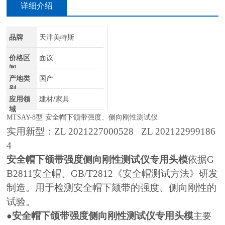
详细介绍
品牌
天津美特斯
价格区
面议
间
产地类
国产
别
应用领
建材/家具
域
MTSAY-8型
安全帽下颌带强度、侧向刚性测试仪
实用新型：
ZL 2021227000528 ZL 202122999186
4
安全帽下颌带强度侧向刚性测试仪专用头模
依据
G
B2811
安全帽、
GB/T2812
《安全帽测试方法》研发
制造。用于检测安全帽下颏带的强度、侧向刚性的
试验。
安全帽下颌带强度侧向刚性测试仪专用头模
●
主要