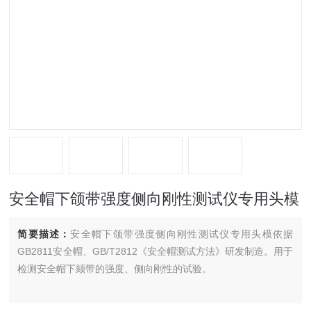
安全帽下颌带强度侧向刚性测试仪专用头模
简要描述：
安全帽下颌带强度侧向刚性测试仪专用头模依据
GB2811安全帽、GB/T2812《安全帽测试方法》研发制造。用于
检测安全帽下颏带的强度、侧向刚性的试验。