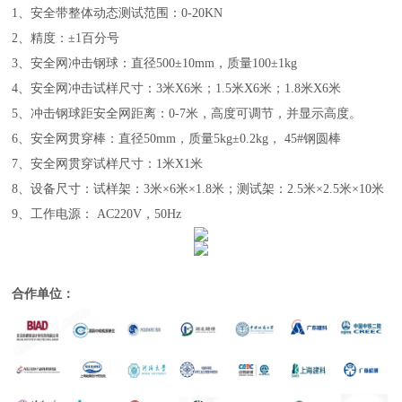
1、安全带整体动态测试范围：0-20KN
2、精度：±1百分号
3、安全网冲击钢球：直径500±10mm，质量100±1kg
4、安全网冲击试样尺寸：3米X6米；1.5米X6米；1.8米X6米
5、冲击钢球距安全网距离：0-7米，高度可调节，并显示高度。
6、安全网贯穿棒：直径50mm，质量5kg±0.2kg， 45#钢圆棒
7、安全网贯穿试样尺寸：1米X1米
8、设备尺寸：试样架：3米×6米×1.8米；测试架：2.5米×2.5米×10米
9、工作电源： AC220V，50Hz
合作单位：