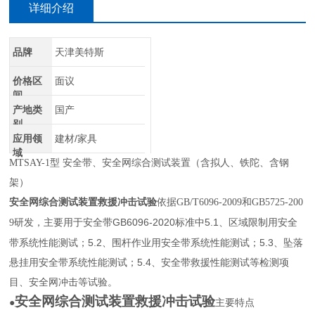
详细介绍
品牌
天津美特斯
价格区
面议
间
产地类
国产
别
应用领
建材/家具
域
MTSAY-1型 安全带、安全网综合测试装置
（含拟人、铁陀、含钢
架）
安全网综合测试装置救援冲击试验
依据
GB/T6096-2009和GB5725-200
研发，主要用于安全带GB6096-2020标准中5.1、区域限制用安全
9
带系统性能测试；5.2、围杆作业用安全带系统性能测试；5.3、坠落
悬挂用安全带系统性能测试；5.4、安全带救援性能测试等检测项
目、安全网冲击等试验。
安全网综合测试装置救援冲击试验
●
主要特点