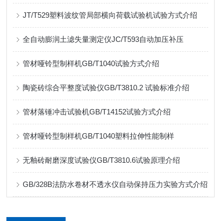
JT/T529塑料波纹管局部横向荷载试验机试验方式介绍
全自动膨润土滤失量测定仪JC/T593自动加压补压
管材哑铃型制样机GB/T1040试验方式介绍
陶瓷砖综合平整度试验仪GB/T3810.2 试验标准介绍
管材落锤冲击试验机GB/T14152试验方式介绍
管材哑铃型制样机GB/T1040塑料拉伸性能制样
无釉砖耐磨深度试验仪GB/T3810.6试验原理介绍
GB/328B法防水卷材不透水仪自动保持压力实验方式介绍