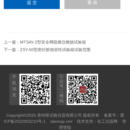
上一篇：
MTSAY-2型安全网阻燃仪燃烧试验箱
下一篇：
ZSY-50型密封胶相容性试验箱试验范围
公
手
众
机
号
浏
二
览
维
码
Copyright©2026 美特斯试验仪器有限公司 版权所有
备案号：冀
ICP备2022003210号-1
sitemap.xml
技术支持：
化工仪器网
管
理登陆