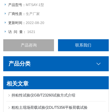
产品型号：
MTSAY-1型
厂商性质：
生产厂家
更新时间：
2022-08-20
访 问 量：
1621
产品咨询
联系我们
产品分类
相关文章
持粘性试验仪GB/T23260试验方式介绍
粗粒土现场荷载试验仪DL/T5356平板荷载试验