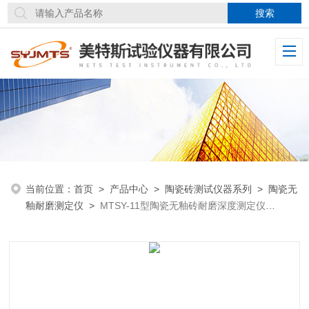
当前位置：
首页
>
产品中心
>
陶瓷砖测试仪器系列
>
陶瓷无
釉耐磨测定仪
>
MTSY-11型陶瓷无釉砖耐磨深度测定仪
GB/T3810.6