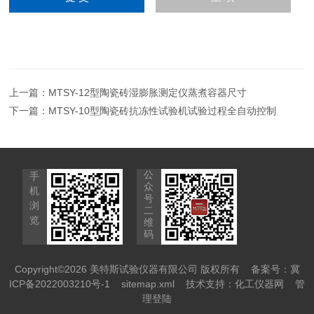
上一篇：
MTSY-12型陶瓷砖湿膨胀测定仪蒸煮容器尺寸
下一篇：
MTSY-10型陶瓷砖抗冻性试验机试验过程全自动控制
公
手
众
机
号
浏
二
览
维
码
Copyright©2026 美特斯试验仪器有限公司 版权所有
备案号：冀
ICP备2022003210号-1
sitemap.xml
技术支持：
化工仪器网
管
理登陆