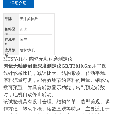
详细介绍
品牌
天津美特斯
价格区
面议
间
产地类
国产
别
应用领
建材/家具
域
MTSY-11
型 陶瓷无釉耐磨测定仪
陶瓷无釉砖耐磨深度测定仪GB/T3810.6
采用了摆
线针轮减速机，减速比大、结构紧凑、传动平稳、
磨料流量可调，能有效地节约磨料的用量。钢轮转
数可预置，并具有转数显示功能，转到预定转数
时，电机自动停止转动。
该试验机具有设计合理、结构简单、造型美观、操
作方便、转动平稳、读数直观等特点。主要适用于