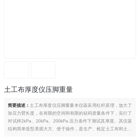
土工布厚度仪压脚重量
简要描述：
土工布厚度仪压脚重量本仪器采用杠杆原理，放大了
加压力臂长度，在有限的空间和有限的砝码质量条件下，实行了
对试样2kPa、20kPa、200kPa 压力条件下测试其厚度。其仪器
结构简单造型美观大方、便于操作，是生产、检定土工布和土工
膜厚度的检测仪器。该仪器适用于 GB/T13761《土工布厚度的