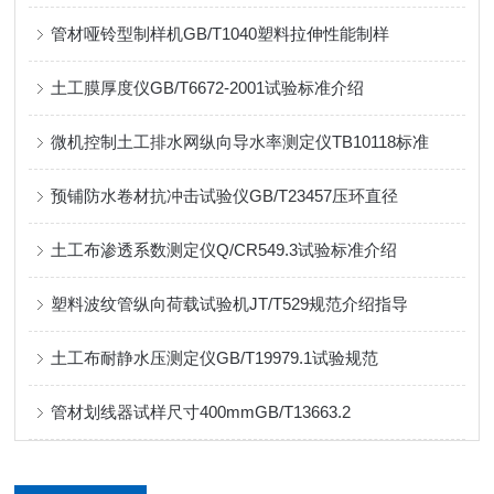
管材哑铃型制样机GB/T1040塑料拉伸性能制样
土工膜厚度仪GB/T6672-2001试验标准介绍
微机控制土工排水网纵向导水率测定仪TB10118标准
预铺防水卷材抗冲击试验仪GB/T23457压环直径
土工布渗透系数测定仪Q/CR549.3试验标准介绍
塑料波纹管纵向荷载试验机JT/T529规范介绍指导
土工布耐静水压测定仪GB/T19979.1试验规范
管材划线器试样尺寸400mmGB/T13663.2