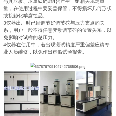
与其压板、压重砝码
2
组合产生一组相关规定重
量，在使用过程中要妥善保管，不得损坏几何形状
或接触化学腐蚀品。
3
仪器出厂时已经调节好调节砣与压力支点的关
系，用户一般不得任意变动调节砣的位置关系，以
免影响对试样的总压力。
4
仪器在使用中，若出现测试精度严重偏差应请专
业人员维修，以免作出虚假试验报告。