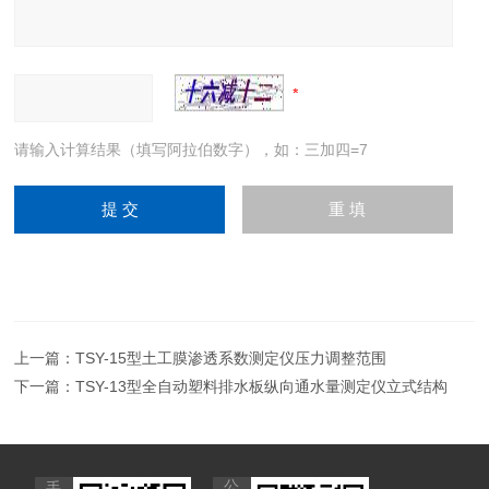
请输入计算结果（填写阿拉伯数字），如：三加四=7
上一篇：
TSY-15型土工膜渗透系数测定仪压力调整范围
下一篇：
TSY-13型全自动塑料排水板纵向通水量测定仪立式结构
公
手