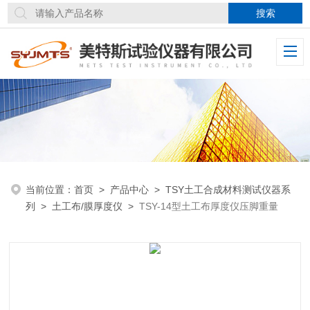
当前位置：
首页
>
产品中心
>
TSY土工合成材料测试仪器系
列
>
土工布/膜厚度仪
>
TSY-14型土工布厚度仪压脚重量