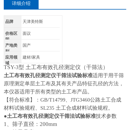
详细介绍
品牌
天津美特斯
价格区
面议
间
产地类
国产
别
应用领
建材/家具
域
TSY-3型 土工布有效孔径测定仪（干筛法）
土工布有效孔径测定仪干筛法试验标准
适用于用干筛
原理测定单层土工布及其有关产品特征孔径的方法，
本仪器适用于所有类型的土工布产品。
【符合标准】：GB/T14799、JTG3460公路土工合成
材料试验规程、SL235 土工合成材料试验规程。
●
土工布有效孔径测定仪干筛法试验标准
技术参数
1、筛子直径：200mm