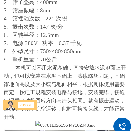
2、筛子叠高：400mm
3、筛座振幅：8mm
4、筛摇动次数：221 次/分
5、振击次数：147 次/分
6、回转半径：12.5mm
7、电源 380V 功率：0.37 千瓦
8、外型尺寸：750×480×850mm
9、整机重量：70公斤
本机可以不用水泥基础，直接安放水泥地面上开
动，也可以安装在水泥基础上，膨胀螺丝固定，基础
露地面高度及大小或与地面相平，根据具体使用需要
而定，按电工规程安装电路与接地，安装完毕，接通
电源后电动机回转方向与箭头相同。就有振击运动，
若相反，则电机空运转，此时可换接头线，才能正常
开动。