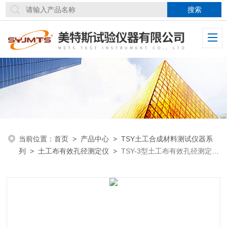
当前位置：
首页
>
产品中心
>
TSY土工合成材料测试仪器系
列
>
土工布有效孔径测定仪
>
TSY-3型土工布有效孔径测定仪
干筛法试验标准