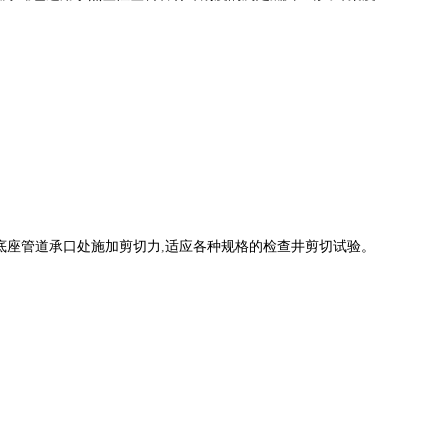
底座管道承口处施加剪切力
,
适应各种规格的检查井剪切试验。