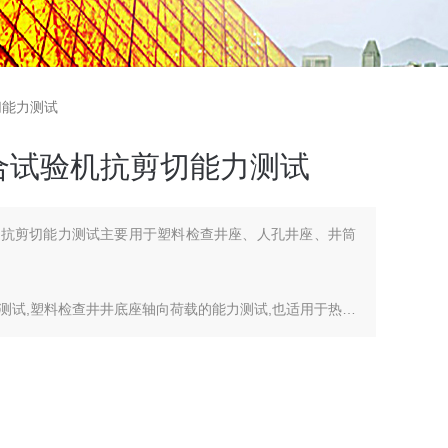
切能力测试
合试验机抗剪切能力测试
机抗剪切能力测试主要用于塑料检查井座、人孔井座、井筒
测试,塑料检查井井底座轴向荷载的能力测试,也适用于热塑
环柔度试验。满足PE双壁波纹管、缠绕管和各种塑料管材测