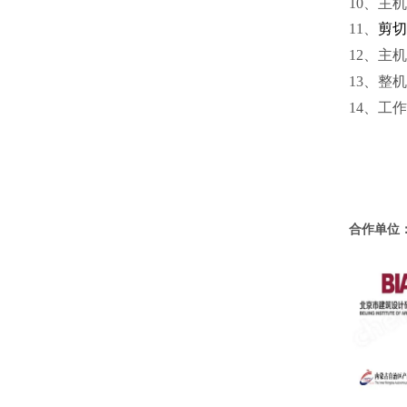
10
、主机
11
、
剪切
12
、主机
13
、整机
14
、工作
合作单位