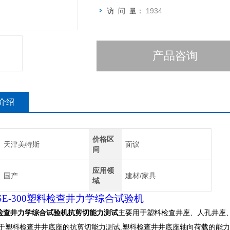
访 问 量：
1934
产品咨询
介绍
价格区
天津美特斯
面议
间
应用领
国产
建材/家具
域
E-300
塑料检查井力学综合试验机
检查井力学综合试验机抗剪切能力测试
主要用于塑料检查井座、人孔井座
于塑料检查井井底座的抗剪切能力测试
,
塑料检查井井底座轴向荷载的能力