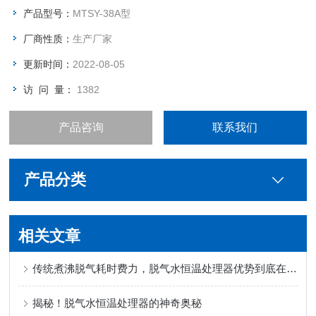
产品型号：
MTSY-38A型
厂商性质：
生产厂家
更新时间：
2022-08-05
访 问 量：
1382
产品咨询
联系我们
产品分类
相关文章
传统煮沸脱气耗时费力，脱气水恒温处理器优势到底在哪？
揭秘！脱气水恒温处理器的神奇奥秘