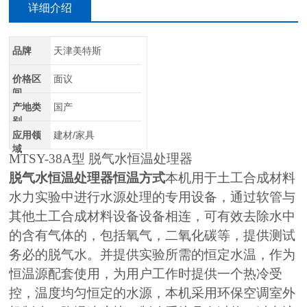
详细介绍
品牌
天津美特斯
价格区
面议
间
产地类
国产
别
应用领
建材/家具
域
MTSY-38A
型 脱气水恒温处理器
脱气水恒温处理器恒温方式
本机用于土工合成材料
水力实验中进行水源处理的专用设备，通过软管与
其他土工合成材料设备设备相连，可有效去除水中
的含有气体的，包括氧气，二氧化碳等，提供测试
务必的脱气水。并提供实验所需的恒定水温，作为
恒温源配套使用，为用户工作时提供一个热冷受
控，温度均匀恒定的水源，本机采用环保空调室外