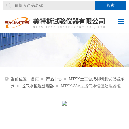
当前位置：
首页
>
产品中心
>
MTSY土工合成材料测试仪器系
列
>
脱气水恒温处理器
>
MTSY-38A型脱气水恒温处理器恒温
方式