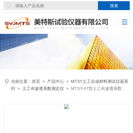
当前位置：
首页
>
产品中心
>
MTSY土工合成材料测试仪器系
列
>
土工布渗透系数测定仪
>
MTSY-07型土工布渗透系数测
定仪GB/T19979.2