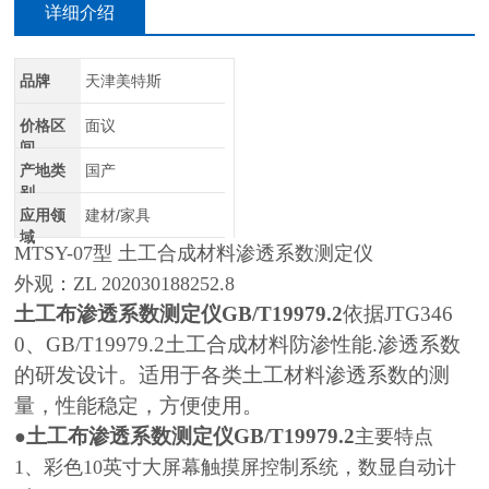
详细介绍
品牌
天津美特斯
价格区
面议
间
产地类
国产
别
应用领
建材/家具
域
MTSY-07型 土工合成材料渗透系数测定仪
外观：ZL 202030188252.8
土工布渗透系数测定仪GB/T19979.2
依据JTG346
0、GB/T19979.2土工合成材料防渗性能.渗透系数
的研发设计。适用于各类土工材料渗透系数的测
量，性能稳定，方便使用。
土工布渗透系数测定仪GB/T19979.2
●
主要特点
1、彩色10英寸大屏幕触摸屏控制系统，数显自动计