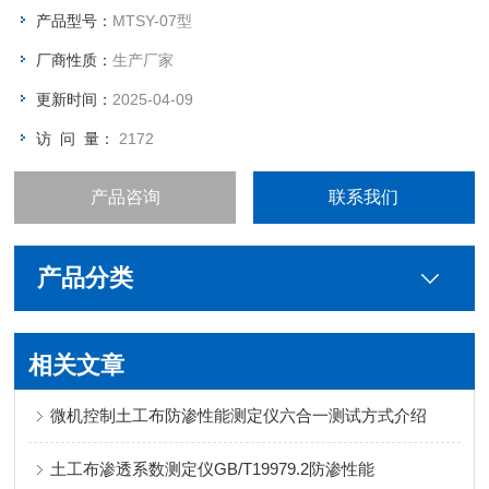
产品型号：
MTSY-07型
厂商性质：
生产厂家
更新时间：
2025-04-09
访 问 量：
2172
产品咨询
联系我们
产品分类
相关文章
微机控制土工布防渗性能测定仪六合一测试方式介绍
土工布渗透系数测定仪GB/T19979.2防渗性能