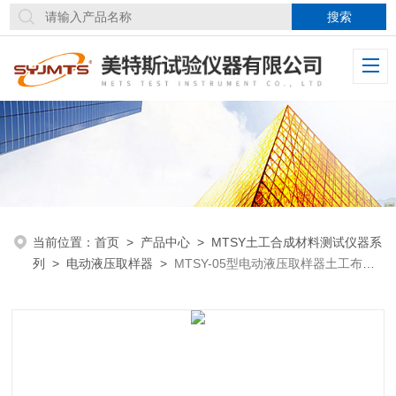
当前位置：
首页
>
产品中心
>
MTSY土工合成材料测试仪器系
列
>
电动液压取样器
>
MTSY-05型电动液压取样器土工布裁
样设备