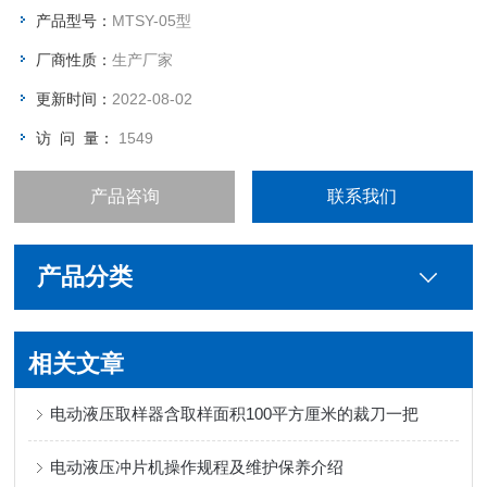
产品型号：
MTSY-05型
厂商性质：
生产厂家
更新时间：
2022-08-02
访 问 量：
1549
产品咨询
联系我们
产品分类
相关文章
电动液压取样器含取样面积100平方厘米的裁刀一把
电动液压冲片机操作规程及维护保养介绍