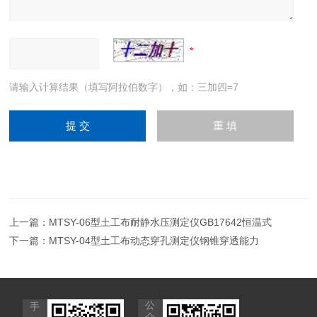
请输入计算结果（填写阿拉伯数字），如：三加四=7
上一篇：
MTSY-06型土工布耐静水压测定仪GB17642恒温式
下一篇：
MTSY-04型土工布动态穿孔测定仪钢锥穿透能力
公
手