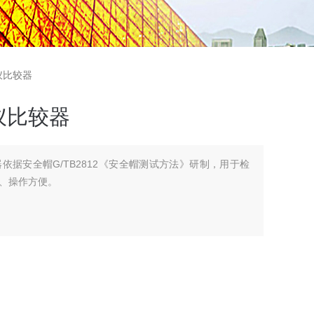
仪比较器
仪比较器
依据安全帽G/TB2812《安全帽测试方法》研制，用于检
、操作方便。