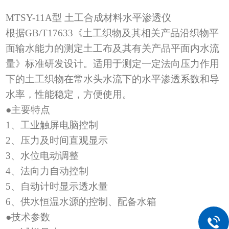
MTSY-11A
型 土工合成材料水平渗透仪
根据
GB/T17633
《土工织物及其相关产品沿织物平
面输水能力的测定土工布及其有关产品平面内水流
量》标准研发设计。适用于测定一定法向压力作用
下的土工织物在常水头水流下的水平渗透系数和导
水率，性能稳定，方便使用。
●主要特点
1
、工业触屏电脑控制
2
、压力及时间直观显示
3
、水位电动调整
4
、法向力自动控制
5
、自动计时显示透水量
6
、供水恒温水源的控制、配备水箱
●技术参数